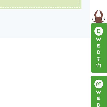
ＷＥＢ予約
ＷＥＢ問診