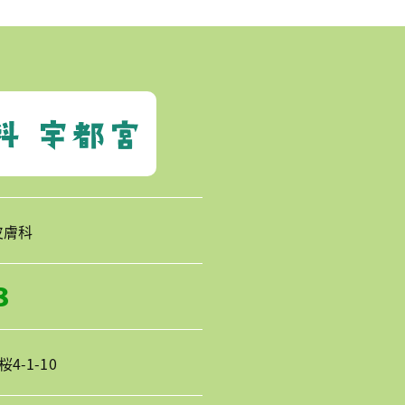
皮膚科
8
-1-10