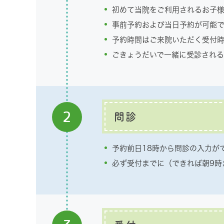
初めて当院をご利用されるお子様
事前予約および当日予約が可能
予約時間はご来院いただく受付
ごきょうだいで一緒に受診される
2
問診
予約前日18時から問診の入力が
必ず受付までに（できれば朝9時