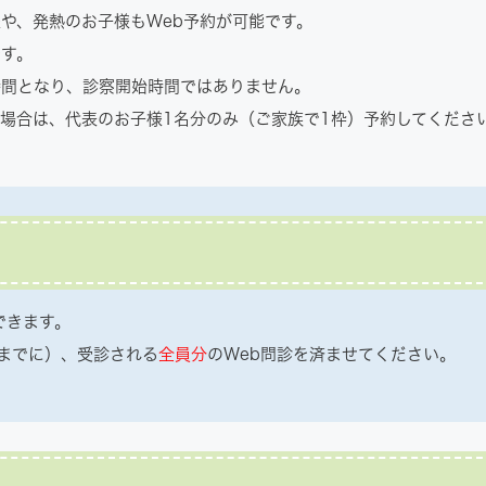
や、発熱のお子様もWeb予約が可能です。
です。
時間となり、診察開始時間ではありません。
場合は、代表のお子様1名分のみ（ご家族で1枠）予約してくださ
できます。
までに）、受診される
全員分
のWeb問診を済ませてください。