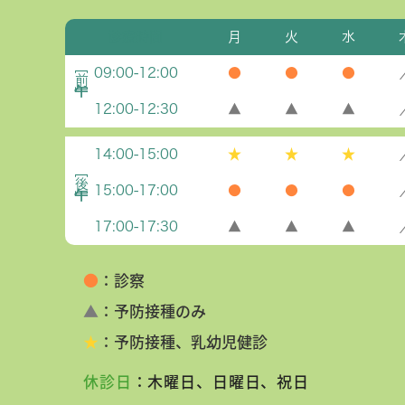
診療時間
月
火
水
09:00-12:00
●
●
●
12:00-12:30
▲
▲
▲
14:00-15:00
★
★
★
15:00-17:00
●
●
●
17:00-17:30
▲
▲
▲
●
：診察
▲
：予防接種のみ
★
：予防接種、乳幼児健診
休診日
：木曜日、日曜日、祝日