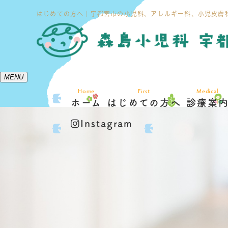
はじめての方へ｜宇都宮市の小児科、アレルギー科、小児皮膚
MENU
Home
First
Medical
ホーム
はじめての方へ
診療案
Instagram