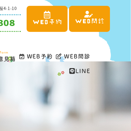
-1-10
808
WEB問診
WEB予約
Form
WEB予約
WEB問診
意見箱
LINE