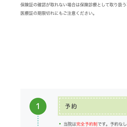
保険証の確認が取れない場合は保険診療として取り扱う
医療証の期限切れにもご注意ください。
1
予約
当院は
完全予約制
です。予約な