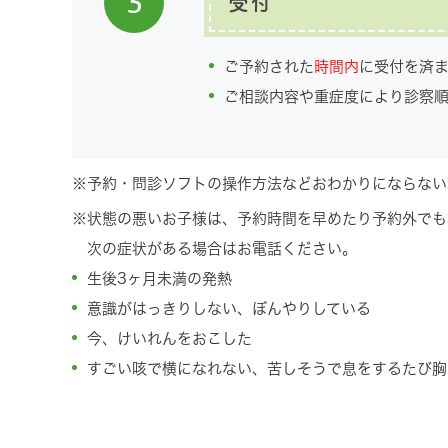
3
受付
ご予約された
時間内
に受付を済
ご相談内容や重症度により診察
※予約・問診ソフトの操作方法などおわかりにならない
※状態の悪いお子様は、予約時間を早めたり予約外でも
次の症状がある場合はお電話ください。
生後3ヶ月未満の発熱
意識がはっきりしない、ぼんやりしている
今、けいれんをおこした
すごい咳で横になれない、苦しそうで息をするたび胸