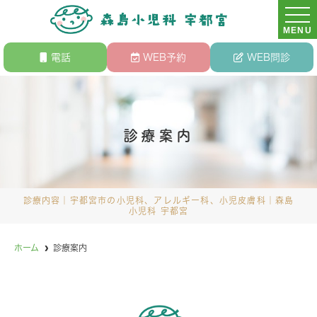
MENU
電話
WEB予約
WEB問診
診療案内
診療内容｜宇都宮市の小児科、アレルギー科、小児皮膚科｜森島
小児科 宇都宮
ホーム
診療案内