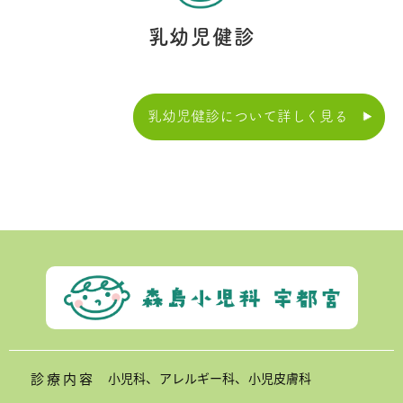
乳幼児健診
乳幼児健診について詳しく見る
診療内容
小児科、アレルギー科、小児皮膚科