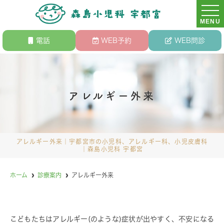
MENU
電話
WEB予約
WEB問診
アレルギー外来
アレルギー外来｜宇都宮市の小児科、アレルギー科、小児皮膚科
｜森島小児科 宇都宮
ホーム
診療案内
アレルギー外来
こどもたちはアレルギー(のような)症状が出やすく、不安になる