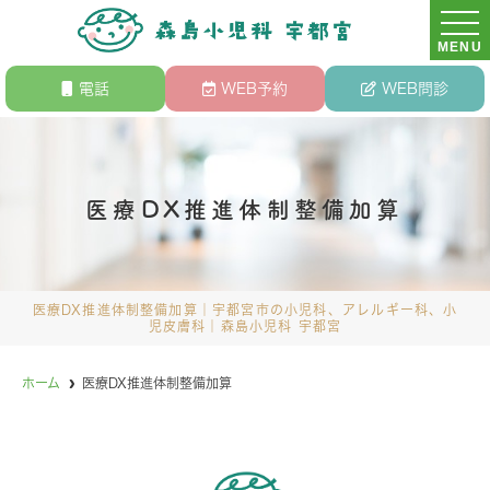
MENU
電話
WEB予約
WEB問診
医療DX推進体制整備加算
医療DX推進体制整備加算｜宇都宮市の小児科、アレルギー科、小
児皮膚科｜森島小児科 宇都宮
ホーム
医療DX推進体制整備加算